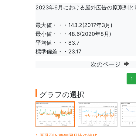
2023年6月における屋外広告の原系列と前
最大値・・・143.2(2017年3月)
最小値・・・48.6(2020年8月)
平均値・・・83.7
標準偏差・・23.17
次のページ
季
1
グラフの選択
1 原系列と前年同月比の推移