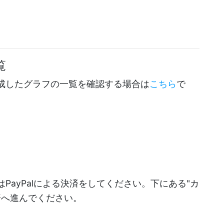
覧
成したグラフの一覧を確認する場合は
こちら
で
PayPalによる決済をしてください。下にある"カ
決済へ進んでください。