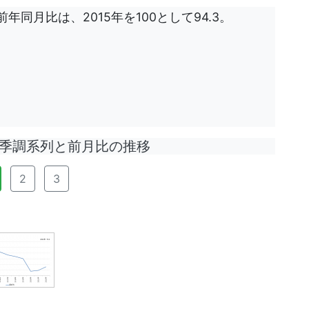
年同月比は、2015年を100として94.3。
調系列と前月比の推移
2
3