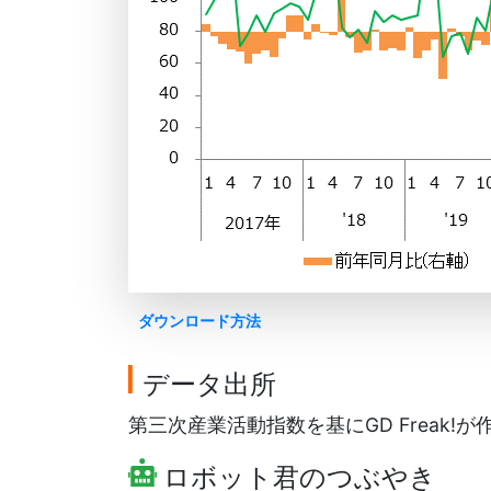
ダウンロード方法
データ出所
第三次産業活動指数を基にGD Freak!が
ロボット君のつぶやき