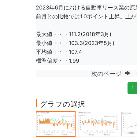
2023年6月における自動車リース業の原系
前月との比較では1.0ポイント上昇。上
最大値・・・111.2(2018年3月)
最小値・・・103.3(2023年5月)
平均値・・・107.4
標準偏差・・1.99
次のページ
季
1
グラフの選択