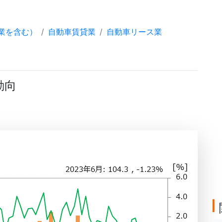
業を含む）
自動車賃貸業
自動車リース業
動向