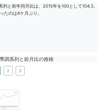
列と前年同月比は、2015年を100として104.3。
がったのは4ケ月ぶり。
調系列と前月比の推移
2
3