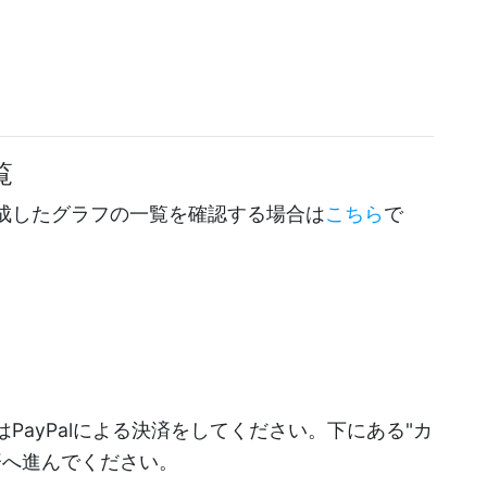
覧
成したグラフの一覧を確認する場合は
こちら
で
PayPalによる決済をしてください。下にある"カ
決済へ進んでください。