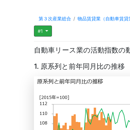
第３次産業総合
物品賃貸業（自動車賃貸
#1
自動車リース業の活動指数の
1. 原系列と前年同月比の推移