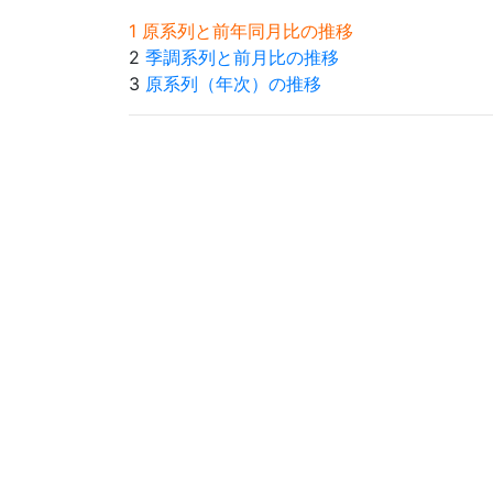
1 原系列と前年同月比の推移
2
季調系列と前月比の推移
3
原系列（年次）の推移