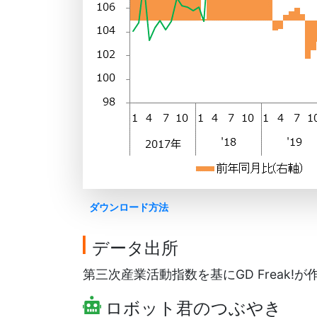
ダウンロード方法
データ出所
第三次産業活動指数を基にGD Freak!が
ロボット君のつぶやき