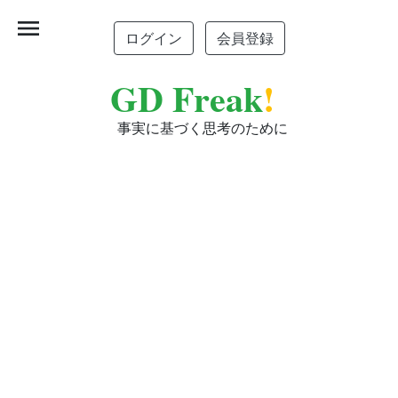
menu
ログイン
会員登録
GD Freak
!
事実に基づく思考のために