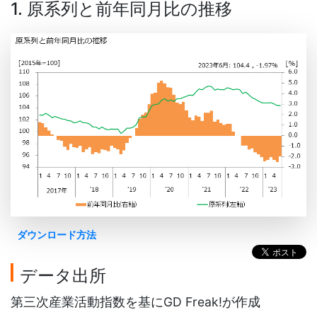
1. 原系列と前年同月比の推移
ダウンロード方法
データ出所
第三次産業活動指数を基にGD Freak!が作成