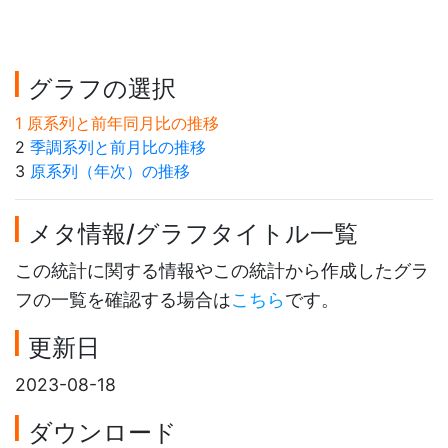
グラフの選択
1 原系列と前年同月比の推移
2
季調系列と前月比の推移
3
原系列（年次）の推移
メタ情報/グラフタイトル一覧
この統計に関する情報やこの統計から作成したグラ
フの一覧を確認する場合は
こちら
です。
更新日
2023-08-18
ダウンロード