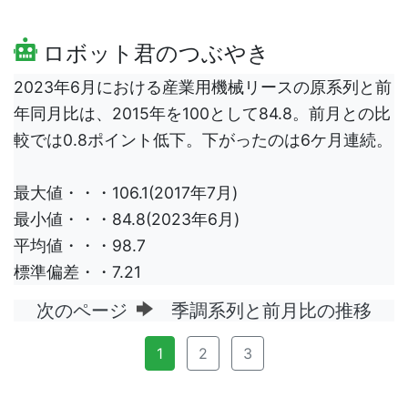
ロボット君のつぶやき
2023年6月における産業用機械リースの原系列と前
年同月比は、2015年を100として84.8。前月との比
較では0.8ポイント低下。下がったのは6ケ月連続。
最大値・・・106.1(2017年7月)
最小値・・・84.8(2023年6月)
平均値・・・98.7
標準偏差・・7.21
次のページ
季調系列と前月比の推移
1
2
3