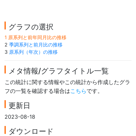
グラフの選択
1 原系列と前年同月比の推移
2
季調系列と前月比の推移
3
原系列（年次）の推移
メタ情報/グラフタイトル一覧
この統計に関する情報やこの統計から作成したグラ
フの一覧を確認する場合は
こちら
です。
更新日
2023-08-18
ダウンロード