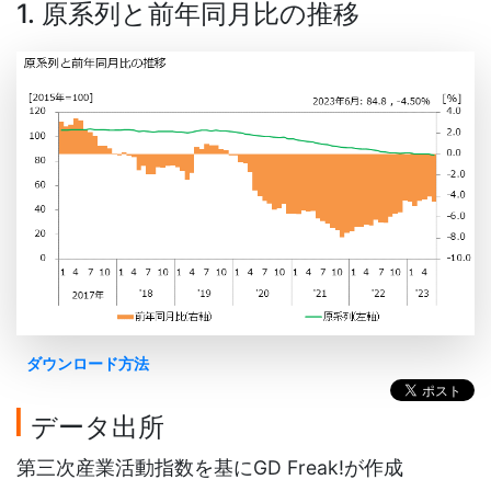
1. 原系列と前年同月比の推移
ダウンロード方法
データ出所
第三次産業活動指数を基にGD Freak!が作成