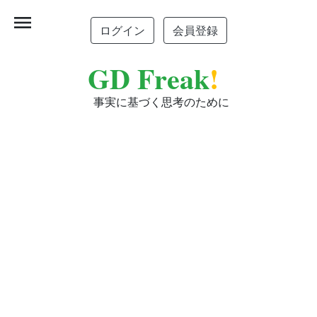
menu
ログイン
会員登録
GD Freak
!
事実に基づく思考のために