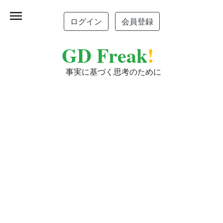
menu
ログイン
会員登録
GD Freak
!
事実に基づく思考のために