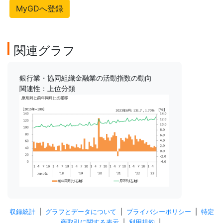
MyGDへ登録
関連グラフ
銀行業・協同組織金融業の活動指数の動向
関連性：上位分類
収録統計
|
グラフとデータについて
|
プライバシーポリシー
|
特定
商取引に関する表示
|
利用規約
|