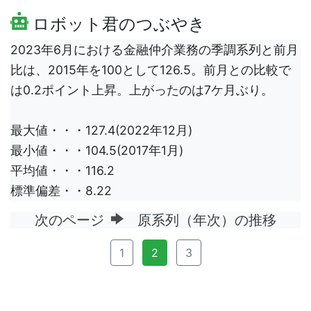
ロボット君のつぶやき
2023年6月における金融仲介業務の季調系列と前月
比は、2015年を100として126.5。前月との比較で
は0.2ポイント上昇。上がったのは7ケ月ぶり。
最大値・・・127.4(2022年12月)
最小値・・・104.5(2017年1月)
平均値・・・116.2
標準偏差・・8.22
次のページ
原系列（年次）の推移
1
2
3