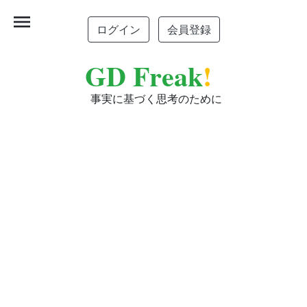
menu
ログイン
会員登録
GD Freak
!
事実に基づく思考のために