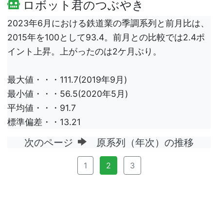
ロボット君のつぶやき
2023年6月における鉄道業の季調系列と前月比は、
2015年を100として93.4。前月との比較では2.4ポ
イント上昇。上がったのは2ケ月ぶり。
最大値・・・111.7(2019年9月)
最小値・・・56.5(2020年5月)
平均値・・・91.7
標準偏差・・13.21
次のページ
原系列（年次）の推移
1
2
3