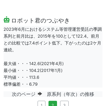
ロボット君のつぶやき
2023年6月におけるシステム等管理運営受託の季調
系列と前月比は、2015年を100として122.4。前月
との比較では7.4ポイント低下。下がったのは2ケ月
連続。
最大値・・・142.6(2021年4月)
最小値・・・104.2(2017年1月)
平均値・・・113.6
標準偏差・・6.79
次のページ
原系列（年次）の推移
1
2
3