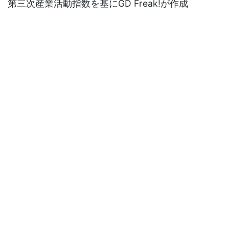
第三次産業活動指数を基にGD Freak!が作成