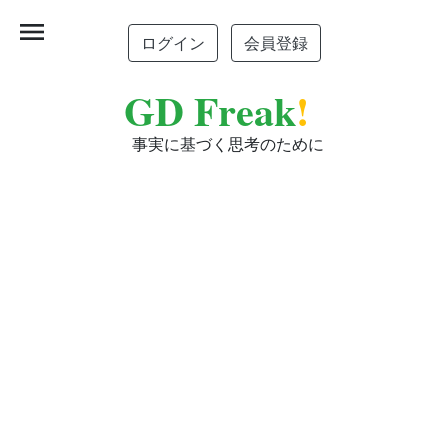
menu
ログイン
会員登録
GD Freak
!
事実に基づく思考のために