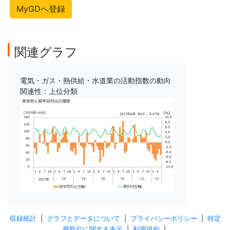
MyGDへ登録
関連グラフ
電気・ガス・熱供給・水道業の活動指数の動向
関連性：上位分類
収録統計
|
グラフとデータについて
|
プライバシーポリシー
|
特定
商取引に関する表示
|
利用規約
|