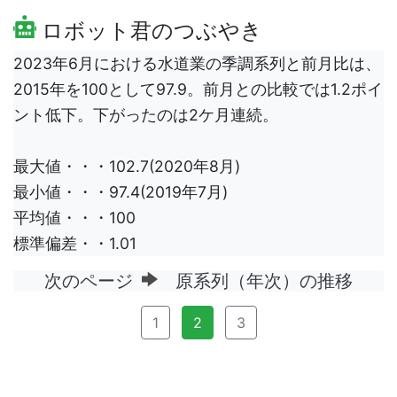
ロボット君のつぶやき
2023年6月における水道業の季調系列と前月比は、
2015年を100として97.9。前月との比較では1.2ポイ
ント低下。下がったのは2ケ月連続。
最大値・・・102.7(2020年8月)
最小値・・・97.4(2019年7月)
平均値・・・100
標準偏差・・1.01
次のページ
原系列（年次）の推移
1
2
3