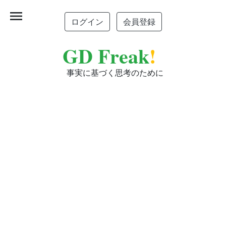
menu
ログイン
会員登録
GD Freak
!
事実に基づく思考のために