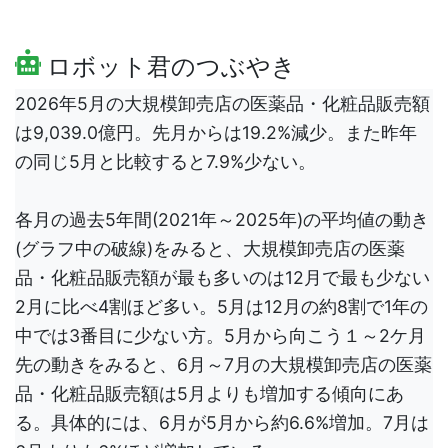
ロボット君のつぶやき
2026年5月の大規模卸売店の医薬品・化粧品販売額
は9,039.0億円。先月からは19.2%減少。また昨年
の同じ5月と比較すると7.9%少ない。
各月の過去5年間(2021年～2025年)の平均値の動き
(グラフ中の破線)をみると、大規模卸売店の医薬
品・化粧品販売額が最も多いのは12月で最も少ない
2月に比べ4割ほど多い。5月は12月の約8割で1年の
中では3番目に少ない方。5月から向こう１～2ケ月
先の動きをみると、6月～7月の大規模卸売店の医薬
品・化粧品販売額は5月よりも増加する傾向にあ
る。具体的には、6月が5月から約6.6%増加。7月は