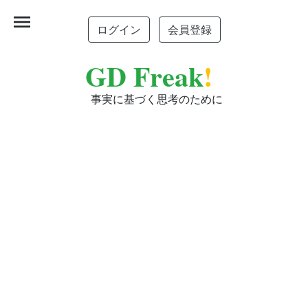
menu
ログイン
会員登録
GD Freak
!
事実に基づく思考のために