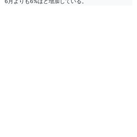
6月よりも6%ほど増加している。