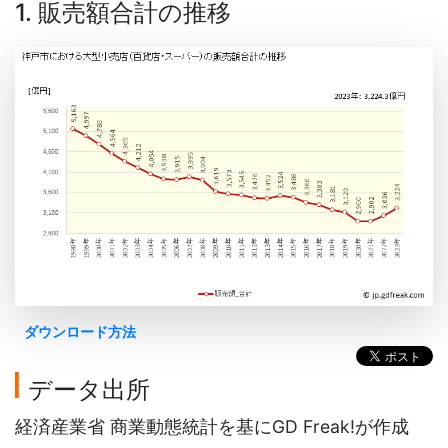
1. 販売額合計の推移
ダウンロード方法
データ出所
経済産業省 商業動態統計を基にGD Freak!が作成