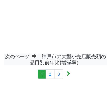
次のページ
神戸市の大型小売店販売額の
品目別前年比(増減率）
1
2
3