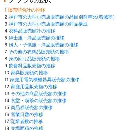
1 販売額合計の推移
2
神戸市の大型小売店販売額の品目別前年比(増減率）
3
神戸市の大型小売店販売額の商品構成
4
衣料品販売額計の推移
5
紳士服・洋品販売額の推移
6
婦人・子供服・洋品販売額の推移
7
その他の衣料品販売額の推移
8
身の回り品販売額の推移
9
飲食料品販売額の推移
10
家具販売額の推移
11
家庭用電気機械器具販売額の推移
12
家庭用品販売額の推移
13
その他の商品販売額の推移
14
食堂・喫茶の販売額の推移
15
商品券販売額の推移
16
営業日数の推移
17
従業者数の推移
18
売場面積の推移