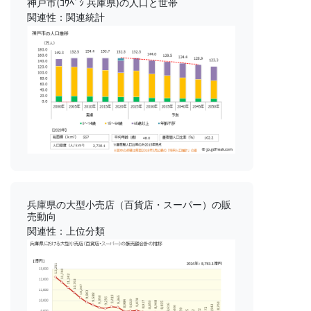
神戸市(ｺｳﾍﾞｼ 兵庫県)の人口と世帯
関連性：関連統計
兵庫県の大型小売店（百貨店・スーパー）の販
売動向
関連性：上位分類