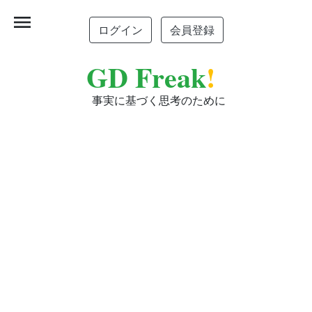
menu
ログイン
会員登録
GD Freak
!
事実に基づく思考のために