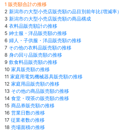
1 販売額合計の推移
2
新潟市の大型小売店販売額の品目別前年比(増減率）
3
新潟市の大型小売店販売額の商品構成
4
衣料品販売額計の推移
5
紳士服・洋品販売額の推移
6
婦人・子供服・洋品販売額の推移
7
その他の衣料品販売額の推移
8
身の回り品販売額の推移
9
飲食料品販売額の推移
10
家具販売額の推移
11
家庭用電気機械器具販売額の推移
12
家庭用品販売額の推移
13
その他の商品販売額の推移
14
食堂・喫茶の販売額の推移
15
商品券販売額の推移
16
営業日数の推移
17
従業者数の推移
18
売場面積の推移