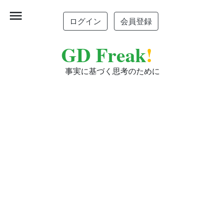
menu
ログイン
会員登録
GD Freak
!
事実に基づく思考のために