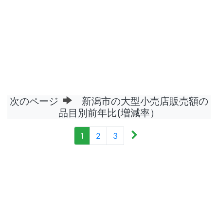
次のページ
新潟市の大型小売店販売額の
品目別前年比(増減率）
1
2
3