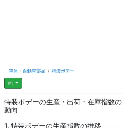
車体・自動車部品
特装ボデー
#1
特装ボデーの生産・出荷・在庫指数の
動向
1. 特装ボデーの生産指数の推移