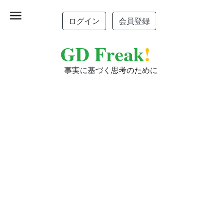
menu
ログイン
会員登録
GD Freak
!
事実に基づく思考のために