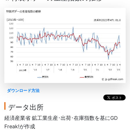
ダウンロード方法
データ出所
経済産業省 鉱工業生産･出荷･在庫指数を基にGD
Freak!が作成