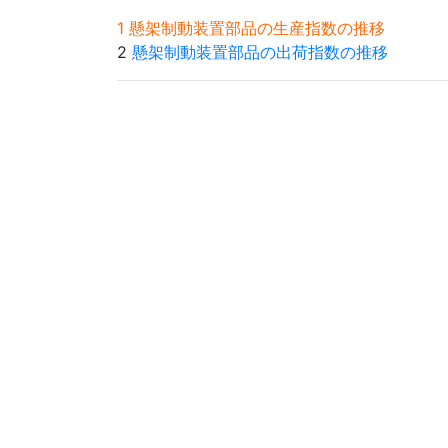
1 懸架制動装置部品の生産指数の推移
2
懸架制動装置部品の出荷指数の推移