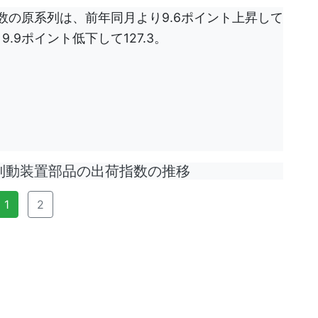
指数の原系列は、前年同月より9.6ポイント上昇して
.9ポイント低下して127.3。
動装置部品の出荷指数の推移
1
2