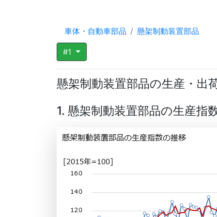
車体・自動車部品
懸架制動装置部品
#1
懸架制動装置部品の生産・出
1. 懸架制動装置部品の生産指