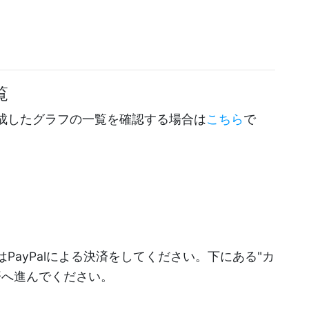
覧
成したグラフの一覧を確認する場合は
こちら
で
PayPalによる決済をしてください。下にある"カ
決済へ進んでください。