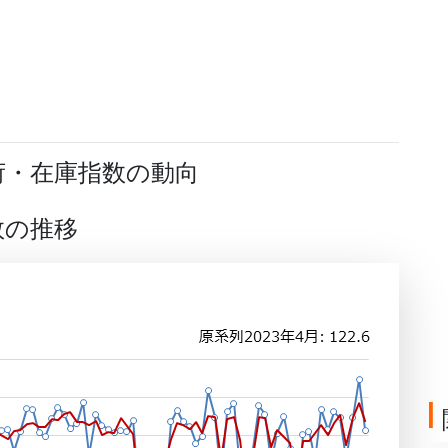
荷・在庫指数の動向
数の推移