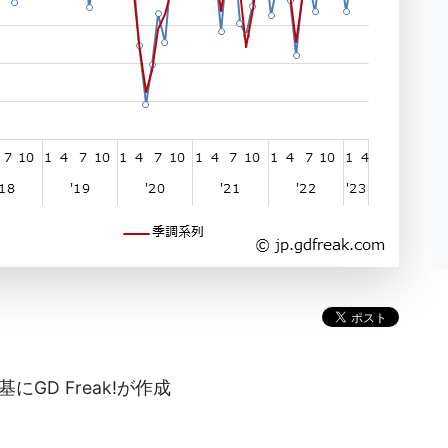
GD Freak!が作成