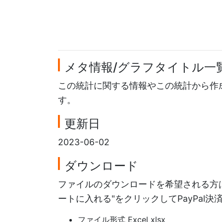
メタ情報/グラフタイトル一
この統計に関する情報やこの統計から作
す。
更新日
2023-06-02
ダウンロード
ファイルのダウンロードを希望される方は
ートに入れる"をクリックしてPayPal
ファイル形式 Excel xlsx