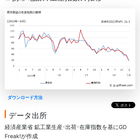
ダウンロード方法
データ出所
経済産業省 鉱工業生産･出荷･在庫指数を基にGD
Freak!が作成