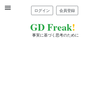
menu
ログイン
会員登録
GD Freak
!
事実に基づく思考のために