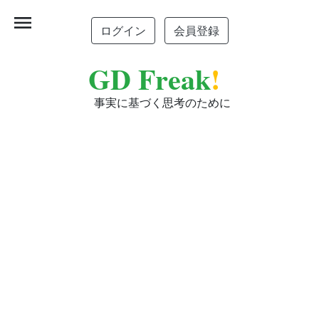
menu
ログイン
会員登録
GD Freak
!
事実に基づく思考のために