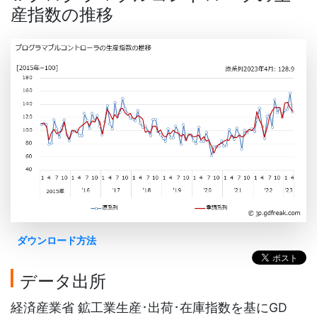
産指数の推移
ダウンロード方法
データ出所
経済産業省 鉱工業生産･出荷･在庫指数を基にGD