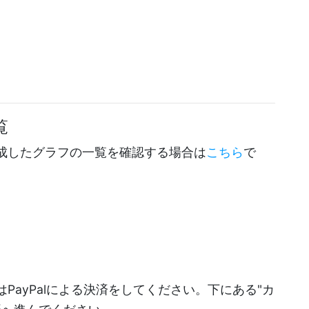
覧
成したグラフの一覧を確認する場合は
こちら
で
PayPalによる決済をしてください。下にある"カ