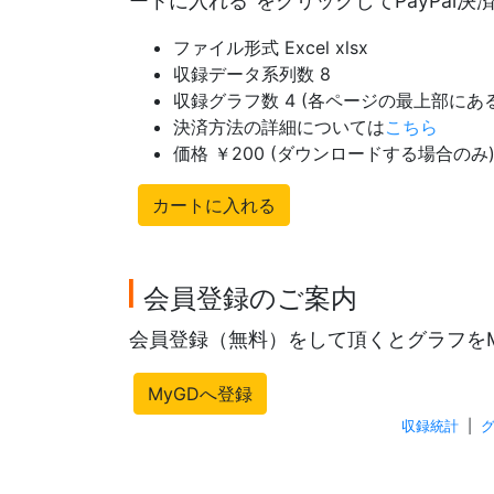
ートに入れる"をクリックしてPayPal
ファイル形式 Excel xlsx
収録データ系列数 8
収録グラフ数 4 (各ページの最上部に
決済方法の詳細については
こちら
価格 ￥200 (ダウンロードする場合のみ
カートに入れる
会員登録のご案内
会員登録（無料）をして頂くとグラフを
MyGDへ登録
収録統計
|