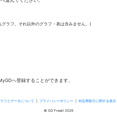
決済へ進んでください。
あるグラフ。それ以外のグラフ・表は含みません。)
)
MyGDへ登録することができます。
グラフとデータについて
|
プライバシーポリシー
|
特定商取引に関する表示
© GD Freak! 2026