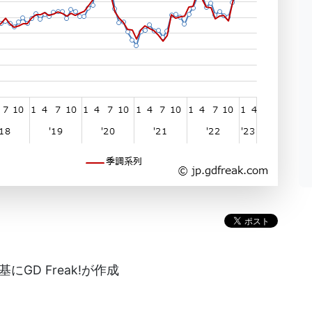
GD Freak!が作成