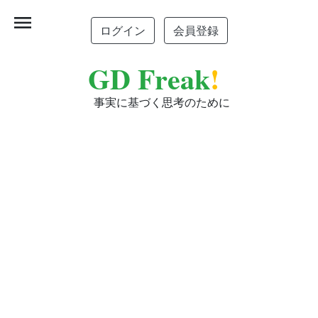
menu
ログイン
会員登録
GD Freak
!
事実に基づく思考のために