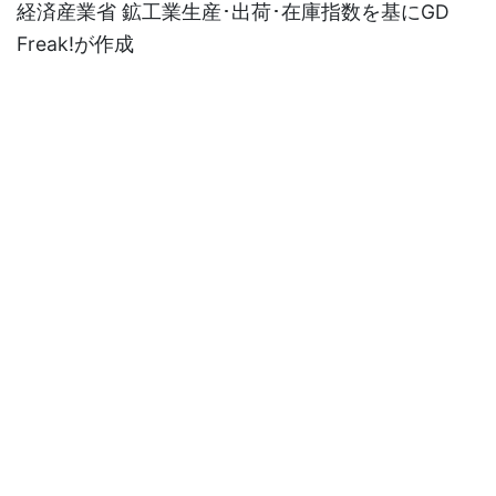
経済産業省 鉱工業生産･出荷･在庫指数を基にGD
Freak!が作成