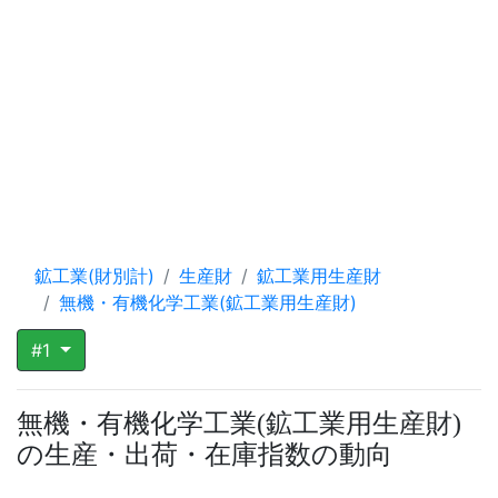
鉱工業(財別計)
生産財
鉱工業用生産財
無機・有機化学工業(鉱工業用生産財)
#1
無機・有機化学工業
鉱工業用生産財
(
)
の生産・出荷・在庫指数の動向