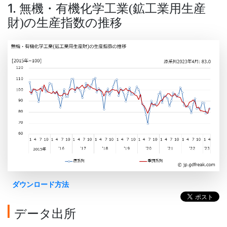
1. 無機・有機化学工業
鉱工業用生産
(
財
の生産指数の推移
)
ダウンロード方法
データ出所