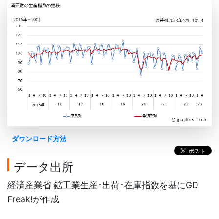
ダウンロード方法
データ出所
経済産業省 鉱工業生産･出荷･在庫指数を基にGD
Freak!が作成