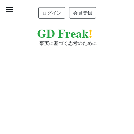
menu
ログイン
会員登録
GD Freak
!
事実に基づく思考のために