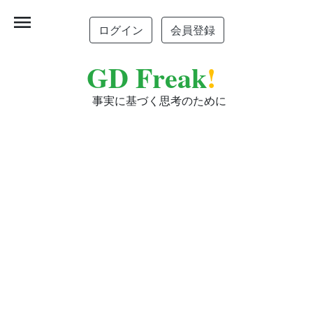
menu
ログイン
会員登録
GD Freak
!
事実に基づく思考のために