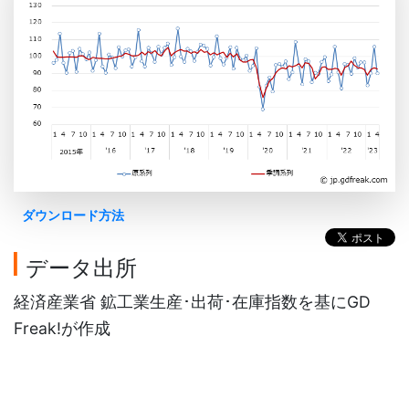
ダウンロード方法
データ出所
経済産業省 鉱工業生産･出荷･在庫指数を基にGD
Freak!が作成