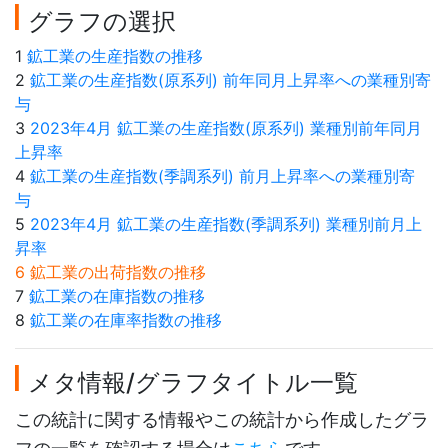
グラフの選択
1
鉱工業の生産指数の推移
2
鉱工業の生産指数(原系列) 前年同月上昇率への業種別寄
与
3
2023年4月 鉱工業の生産指数(原系列) 業種別前年同月
上昇率
4
鉱工業の生産指数(季調系列) 前月上昇率への業種別寄
与
5
2023年4月 鉱工業の生産指数(季調系列) 業種別前月上
昇率
6 鉱工業の出荷指数の推移
7
鉱工業の在庫指数の推移
8
鉱工業の在庫率指数の推移
メタ情報/グラフタイトル一覧
この統計に関する情報やこの統計から作成したグラ