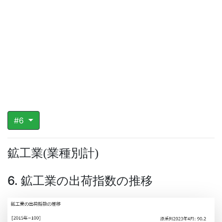
#6
鉱工業
業種別計
(
)
6. 鉱工業の出荷指数の推移