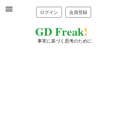
menu
ログイン
会員登録
GD Freak
!
事実に基づく思考のために