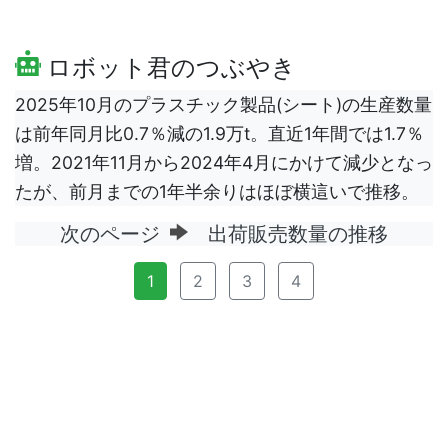
ロボット君のつぶやき
2025年10月のプラスチック製品(シート)の生産数量
は前年同月比0.7％減の1.9万t。直近1年間では1.7％
増。2021年11月から2024年4月にかけて減少となっ
たが、前月までの1年半余りはほぼ横這いで推移。
次のページ
出荷販売数量の推移
1
2
3
4