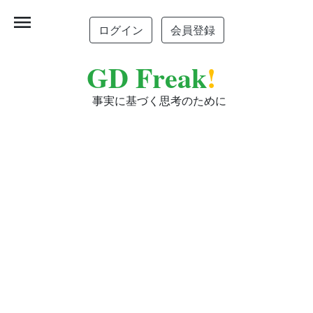
menu
ログイン
会員登録
GD Freak
!
事実に基づく思考のために