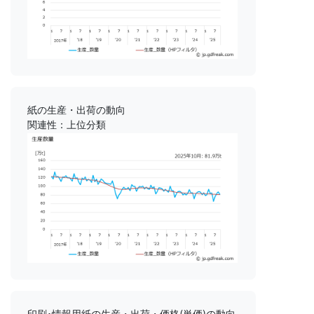
紙の生産・出荷の動向
関連性：上位分類
印刷･情報用紙の生産・出荷・価格(単価)の動向