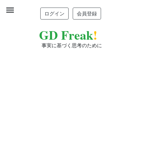
menu
ログイン
会員登録
GD Freak
!
事実に基づく思考のために