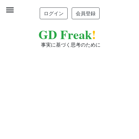
menu
ログイン
会員登録
GD Freak
!
事実に基づく思考のために