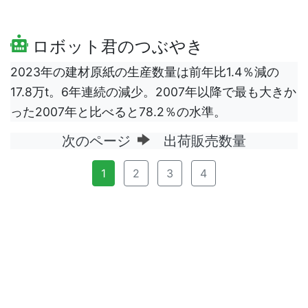
ロボット君のつぶやき
2023年の建材原紙の生産数量は前年比1.4％減の
17.8万t。6年連続の減少。2007年以降で最も大きか
った2007年と比べると78.2％の水準。
次のページ
出荷販売数量
1
2
3
4