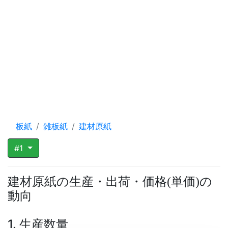
板紙
雑板紙
建材原紙
#1
建材原紙の生産・出荷・価格
単価
の
(
)
動向
1. 生産数量