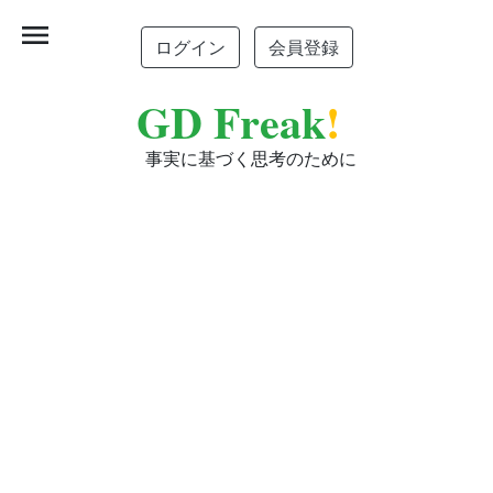
menu
ログイン
会員登録
GD Freak
!
事実に基づく思考のために