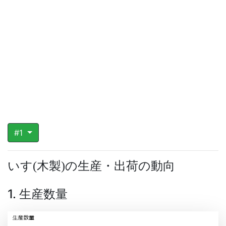
#1
いす
木製
の生産・出荷の動向
(
)
1. 生産数量