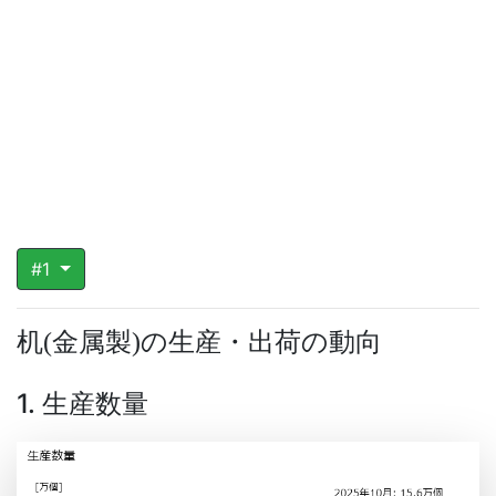
#1
机
金属製
の生産・出荷の動向
(
)
1. 生産数量