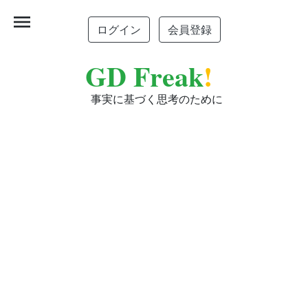
menu
ログイン
会員登録
GD Freak
!
事実に基づく思考のために