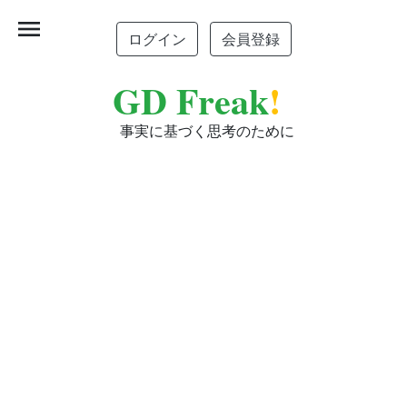
menu
ログイン
会員登録
GD Freak
!
事実に基づく思考のために