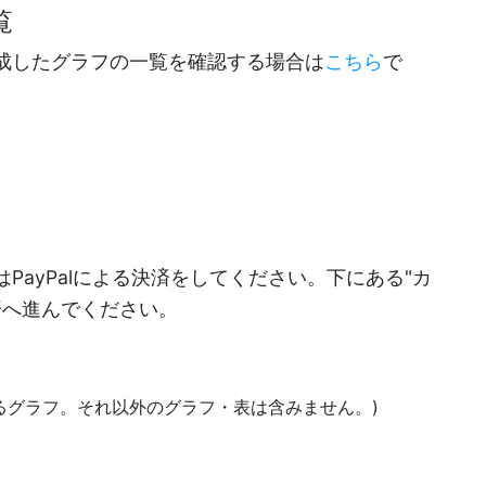
覧
成したグラフの一覧を確認する場合は
こちら
で
PayPalによる決済をしてください。下にある"カ
決済へ進んでください。
あるグラフ。それ以外のグラフ・表は含みません。)
)