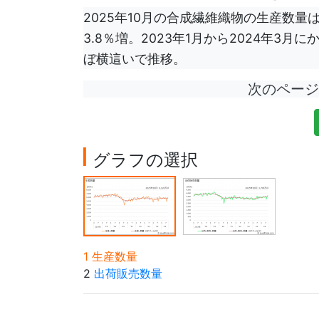
2025年10月の合成繊維織物の生産数量は
3.8％増。2023年1月から2024年3
ぼ横這いで推移。
次のペー
グラフの選択
1 生産数量
2
出荷販売数量