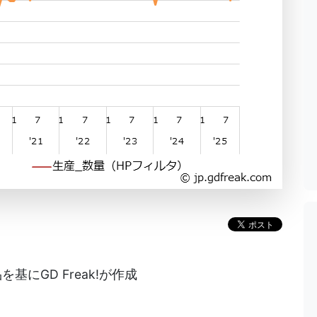
にGD Freak!が作成