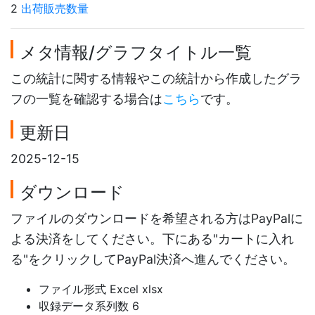
2
出荷販売数量
メタ情報/グラフタイトル一覧
この統計に関する情報やこの統計から作成したグラ
フの一覧を確認する場合は
こちら
です。
更新日
2025-12-15
ダウンロード
ファイルのダウンロードを希望される方はPayPalに
よる決済をしてください。下にある"カートに入れ
る"をクリックしてPayPal決済へ進んでください。
ファイル形式 Excel xlsx
収録データ系列数 6