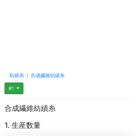
紡績糸
合成繊維紡績糸
#1
合成繊維紡績糸
1. 生産数量