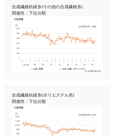
合成繊維紡績糸(その他の合成繊維糸)
関連性：下位分類
合成繊維紡績糸(ポリエステル糸)
関連性：下位分類