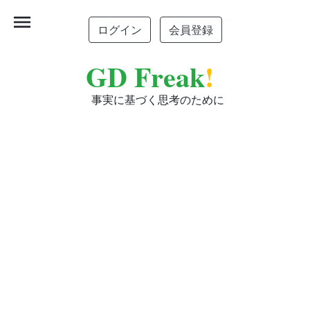
menu
ログイン
会員登録
GD Freak
!
事実に基づく思考のために