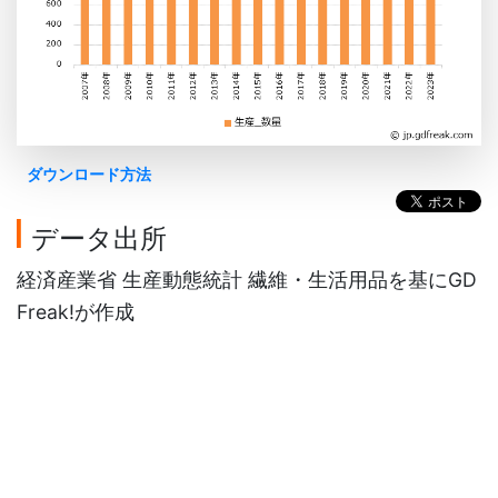
ダウンロード方法
データ出所
経済産業省 生産動態統計 繊維・生活用品を基にGD
Freak!が作成