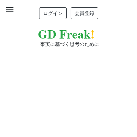
menu
ログイン
会員登録
GD Freak
!
事実に基づく思考のために