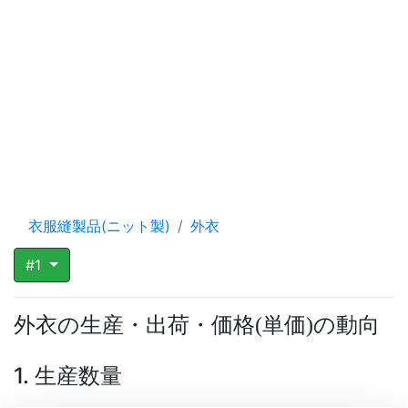
衣服縫製品(ニット製)
外衣
#1
外衣の生産・出荷・価格
単価
の動向
(
)
1. 生産数量