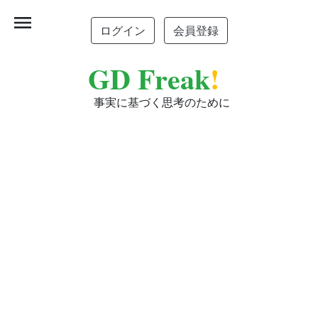
menu
ログイン
会員登録
GD Freak
!
事実に基づく思考のために