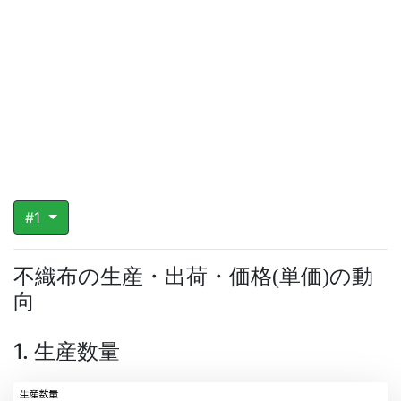
#1
不織布の生産・出荷・価格
単価
の動
(
)
向
1. 生産数量