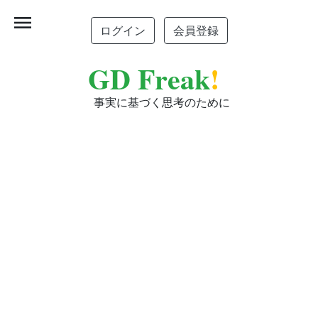
menu
ログイン
会員登録
GD Freak
!
事実に基づく思考のために