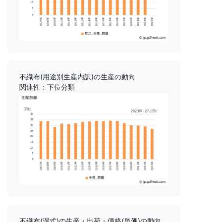
不織布(用途別生産内訳)の生産の動向
関連性：下位分類
不織布(湿式)の生産・出荷・価格(単価)の動向