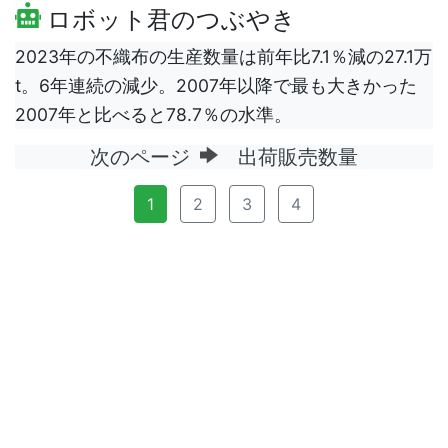
ロボット君のつぶやき
2023年の不織布の生産数量は前年比7.1％減の27.1万
t。6年連続の減少。2007年以降で最も大きかった
2007年と比べると78.7％の水準。
次のページ
出荷販売数量
1
2
3
4