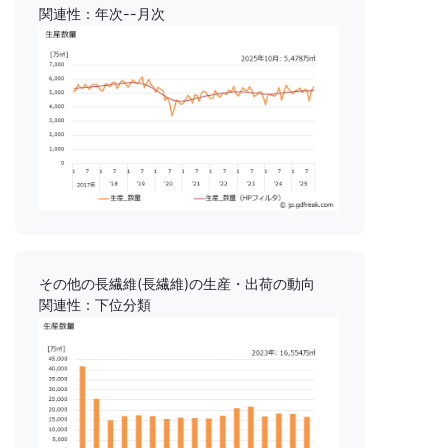
関連性：年次--月次
その他の長繊維(長繊維)の生産・出荷の動向
関連性：下位分類