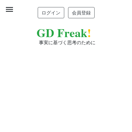
menu
ログイン
会員登録
GD Freak
!
事実に基づく思考のために