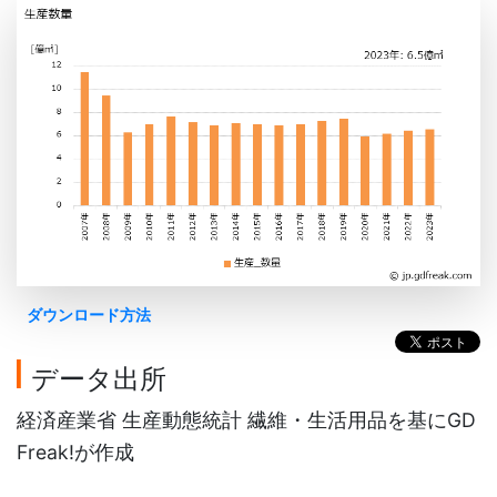
ダウンロード方法
データ出所
経済産業省 生産動態統計 繊維・生活用品を基にGD
Freak!が作成