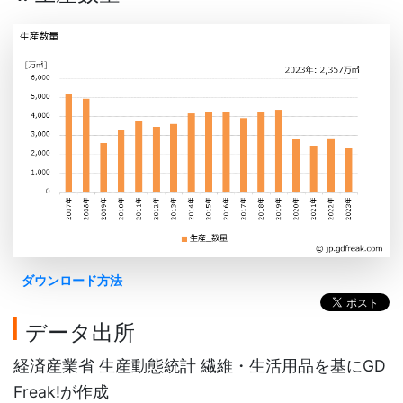
ダウンロード方法
データ出所
経済産業省 生産動態統計 繊維・生活用品を基にGD
Freak!が作成