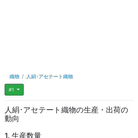
織物
人絹･アセテート織物
#1
人絹･アセテート織物の生産・出荷の
動向
1. 生産数量