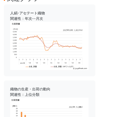
人絹･アセテート織物
関連性：年次--月次
織物の生産・出荷の動向
関連性：上位分類