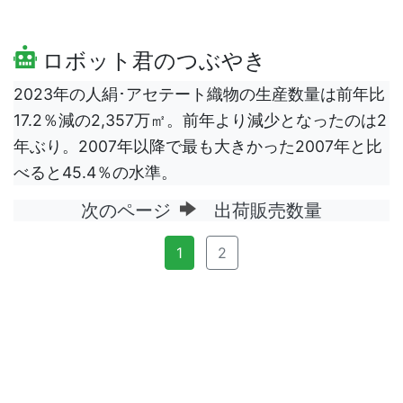
ロボット君のつぶやき
2023年の人絹･アセテート織物の生産数量は前年比
17.2％減の2,357万㎡。前年より減少となったのは2
年ぶり。2007年以降で最も大きかった2007年と比
べると45.4％の水準。
次のページ
出荷販売数量
1
2