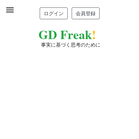
menu
ログイン
会員登録
GD Freak
!
事実に基づく思考のために