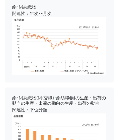
絹･絹紡織物
関連性：年次--月次
絹･絹紡織物(絹(交織)･絹紡織物)の生産・出荷の
動向の生産・出荷の動向の生産・出荷の動向
関連性：下位分類