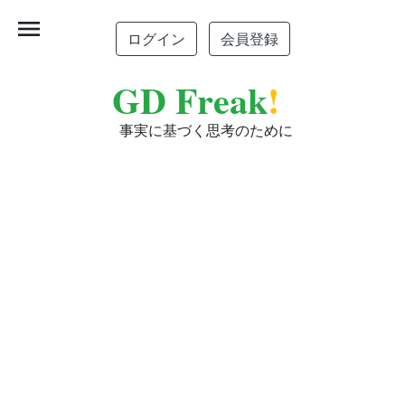
menu
ログイン
会員登録
GD Freak
!
事実に基づく思考のために