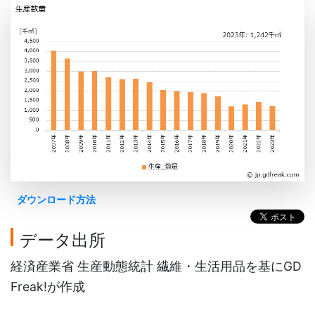
ダウンロード方法
データ出所
経済産業省 生産動態統計 繊維・生活用品を基にGD
Freak!が作成