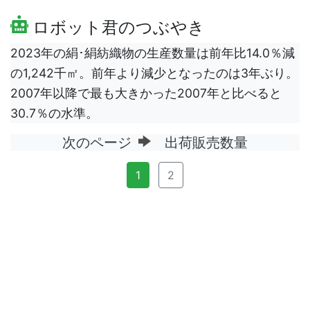
ロボット君のつぶやき
2023年の絹･絹紡織物の生産数量は前年比14.0％減
の1,242千㎡。前年より減少となったのは3年ぶり。
2007年以降で最も大きかった2007年と比べると
30.7％の水準。
次のページ
出荷販売数量
1
2