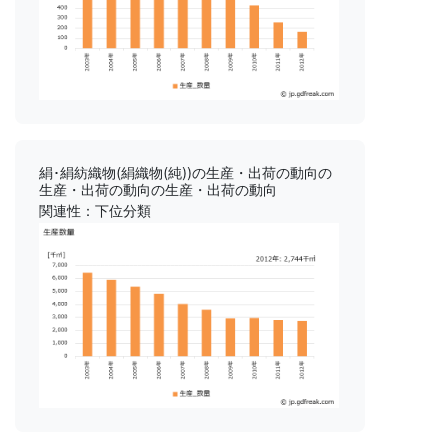
絹･絹紡織物(絹織物(純))の生産・出荷の動向の
生産・出荷の動向の生産・出荷の動向
関連性：下位分類