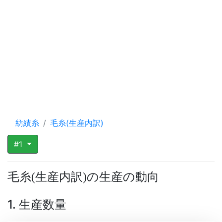
紡績糸
毛糸(生産内訳)
#1
毛糸
生産内訳
の生産の動向
(
)
1. 生産数量