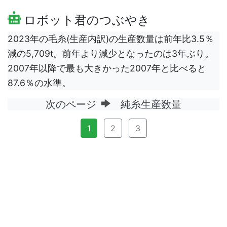
ロボット君のつぶやき
2023年の毛糸(生産内訳)の生産数量は前年比3.5％
減の5,709t。前年より減少となったのは3年ぶり。
2007年以降で最も大きかった2007年と比べると
87.6％の水準。
次のページ
純糸生産数量
1
2
3