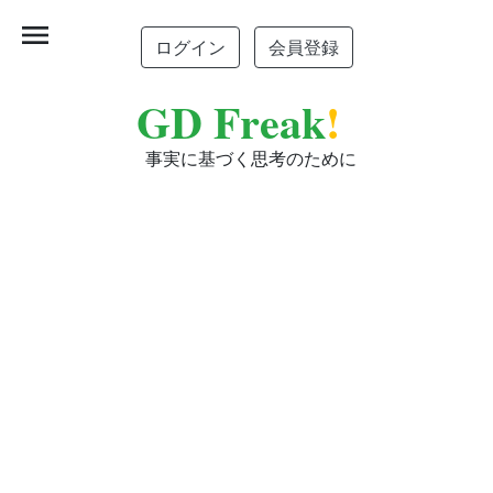
menu
ログイン
会員登録
GD Freak
!
事実に基づく思考のために