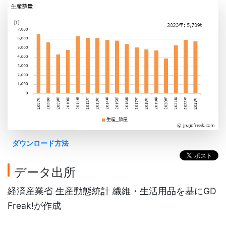
ダウンロード方法
データ出所
経済産業省 生産動態統計 繊維・生活用品を基にGD
Freak!が作成