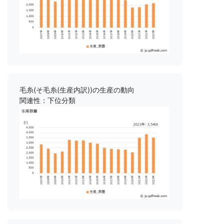
毛糸(そ毛糸(生産内訳))の生産の動向
関連性：下位分類