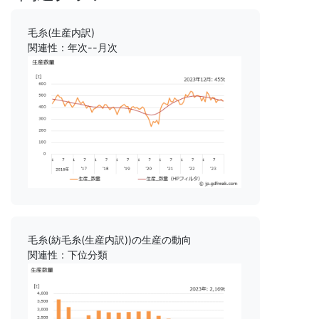
毛糸(生産内訳)
関連性：年次--月次
毛糸(紡毛糸(生産内訳))の生産の動向
関連性：下位分類