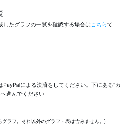
覧
成したグラフの一覧を確認する場合は
こちら
で
PayPalによる決済をしてください。下にある"カ
決済へ進んでください。
あるグラフ。それ以外のグラフ・表は含みません。)
)