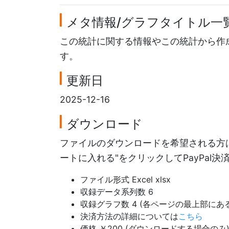
メタ情報/グラフタイトル一
この統計に関する情報やこの統計から作
す。
更新日
2025-12-16
ダウンロード
ファイルのダウンロードを希望される方は
ートに入れる"をクリックしてPayPal
ファイル形式 Excel xlsx
収録データ系列数 6
収録グラフ数 4 (各ページの最上部に
決済方法の詳細については
こちら
価格 ￥200 (ダウンロードする場合のみ