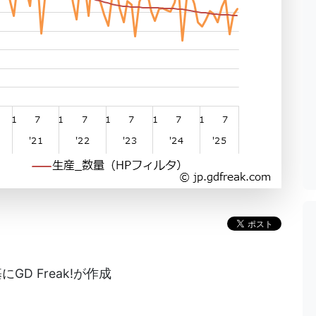
D Freak!が作成