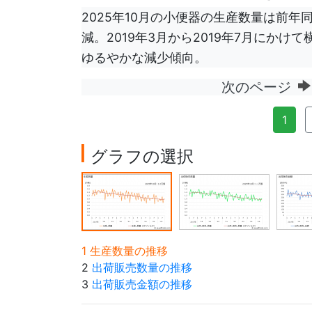
2025年10月の小便器の生産数量は前年同月
減。2019年3月から2019年7月にか
ゆるやかな減少傾向。
次のページ
1
グラフの選択
1 生産数量の推移
2
出荷販売数量の推移
3
出荷販売金額の推移