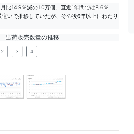
比14.9％減の1.0万個。直近1年間では8.6％
けて横這いで推移していたが、その後6年以上にわたり
出荷販売数量の推移
2
3
4