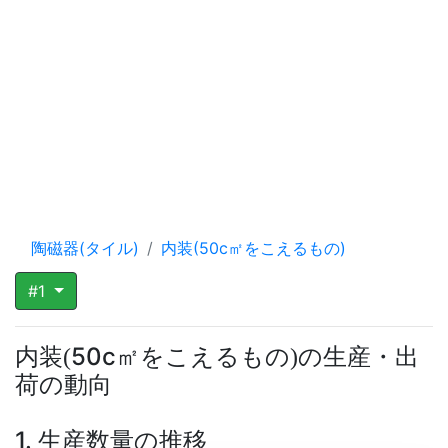
陶磁器(タイル)
内装(50c㎡をこえるもの)
#1
内装
50c㎡をこえるもの
の生産・出
(
)
荷の動向
1. 生産数量の推移