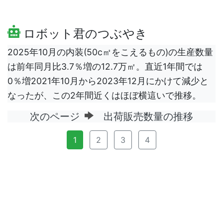
ロボット君のつぶやき
2025年10月の内装(50c㎡をこえるもの)の生産数量
は前年同月比3.7％増の12.7万㎡。直近1年間では
0％増2021年10月から2023年12月にかけて減少と
なったが、この2年間近くはほぼ横這いで推移。
次のページ
出荷販売数量の推移
1
2
3
4