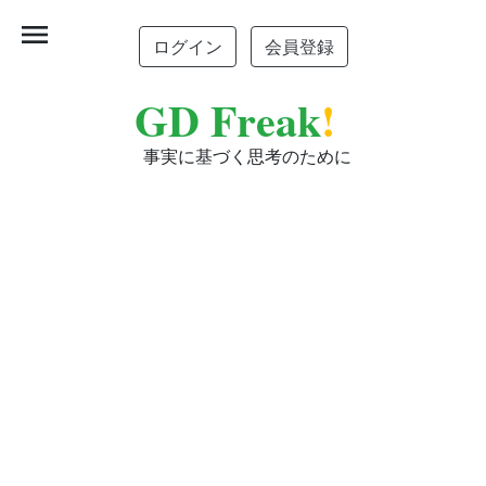
menu
ログイン
会員登録
GD Freak
!
事実に基づく思考のために