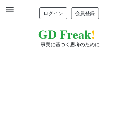
menu
ログイン
会員登録
GD Freak
!
事実に基づく思考のために