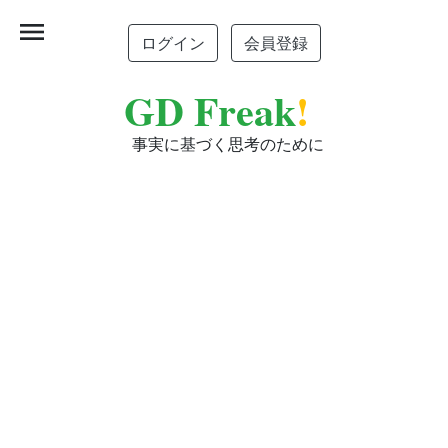
menu
ログイン
会員登録
GD Freak
!
事実に基づく思考のために