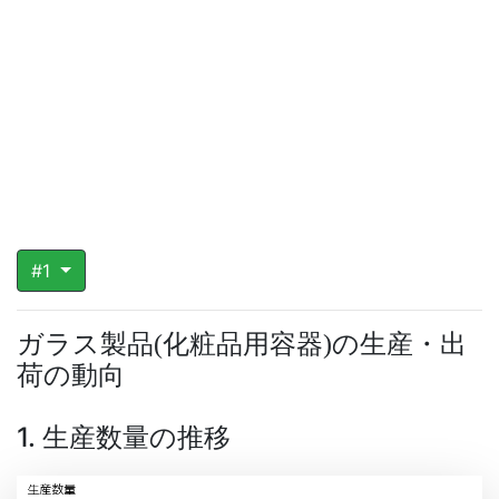
#1
ガラス製品
化粧品用容器
の生産・出
(
)
荷の動向
1. 生産数量の推移