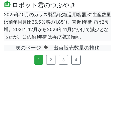
ロボット君のつぶやき
2025年10月のガラス製品(化粧品用容器)の生産数量
は前年同月比36.5％増の1,851t。直近1年間では2％
増。2021年12月から2024年11月にかけて減少とな
ったが、この約1年間は再び増加傾向。
次のページ
出荷販売数量の推移
1
2
3
4