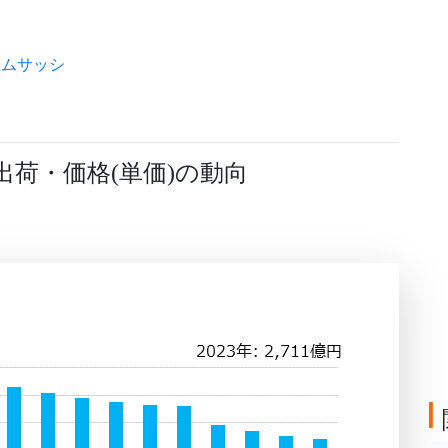
ウムサッシ
出荷・価格
単価
の動向
(
)