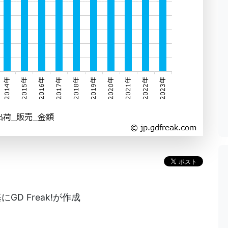
D Freak!が作成