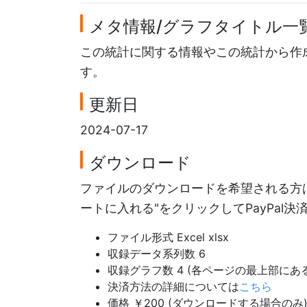
メタ情報/グラフタイトル一
この統計に関する情報やこの統計から作
す。
更新日
2024-07-17
ダウンロード
ファイルのダウンロードを希望される方は
ートに入れる"をクリックしてPayPal
ファイル形式 Excel xlsx
収録データ系列数 6
収録グラフ数 4 (各ページの最上部に
決済方法の詳細については
こちら
価格 ￥200 (ダウンロードする場合のみ