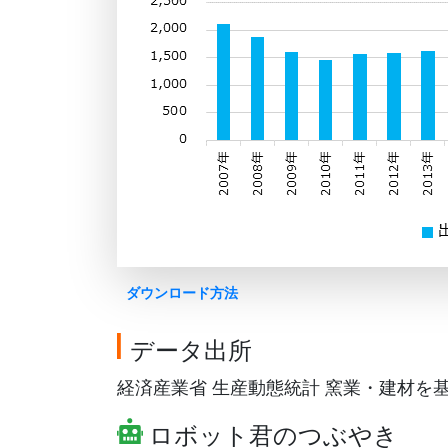
ダウンロード方法
データ出所
経済産業省 生産動態統計 窯業・建材を基にG
ロボット君のつぶやき