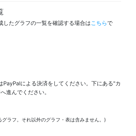
覧
成したグラフの一覧を確認する場合は
こちら
で
PayPalによる決済をしてください。下にある"カ
決済へ進んでください。
あるグラフ。それ以外のグラフ・表は含みません。)
)