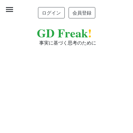
menu
ログイン
会員登録
GD Freak
!
事実に基づく思考のために