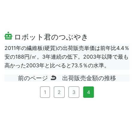
ロボット君のつぶやき
2011年の繊維板(硬質)の出荷販売単価は前年比4.4％
安の188円/㎡。3年連続の低下。2003年以降で最も
高かった2003年と比べると73.5％の水準。
前のページ
出荷販売金額の推移
1
2
3
4