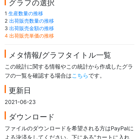
グラフの選択
1
生産数量の推移
2
出荷販売数量の推移
3
出荷販売金額の推移
4 出荷販売単価の推移
メタ情報/グラフタイトル一覧
この統計に関する情報やこの統計から作成したグラ
フの一覧を確認する場合は
こちら
です。
更新日
2021-06-23
ダウンロード
ファイルのダウンロードを希望される方はPayPalに
よる決済をしてください。下にある"カートに入れ