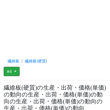
繊維板
繊維板(硬質)
#4
繊維板
硬質
の生産・出荷・価格
単価
(
)
(
)
の動向の生産・出荷・価格
単価
の動
(
)
向の生産・出荷・価格
単価
の動向の
(
)
生産・出荷・価格
単価
の動向
(
)