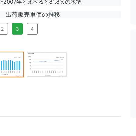
2007年と比べると81.8％の水準。
出荷販売単価の推移
2
3
4