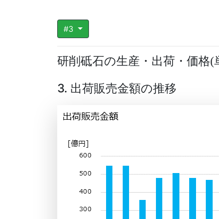
#3
研削砥石の生産・出荷・価格
(
3. 出荷販売金額の推移