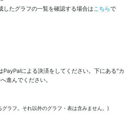
成したグラフの一覧を確認する場合は
こちら
で
PayPalによる決済をしてください。下にある"カ
決済へ進んでください。
あるグラフ。それ以外のグラフ・表は含みません。)
)