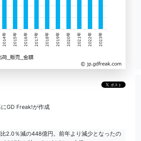
D Freak!が作成
比2.0％減の448億円。前年より減少となったの