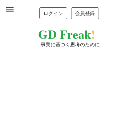
menu
ログイン
会員登録
GD Freak
!
事実に基づく思考のために