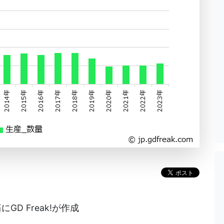
D Freak!が作成