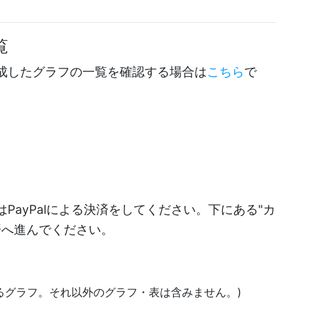
覧
成したグラフの一覧を確認する場合は
こちら
で
PayPalによる決済をしてください。下にある"カ
決済へ進んでください。
あるグラフ。それ以外のグラフ・表は含みません。)