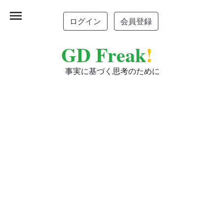
menu
ログイン
会員登録
GD Freak
!
事実に基づく思考のために