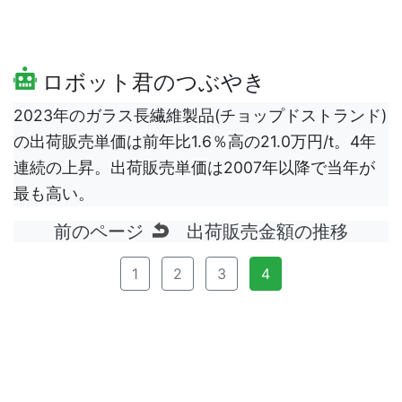
ロボット君のつぶやき
2023年のガラス長繊維製品(チョップドストランド)
の出荷販売単価は前年比1.6％高の21.0万円/t。4年
連続の上昇。出荷販売単価は2007年以降で当年が
最も高い。
前のページ
出荷販売金額の推移
1
2
3
4