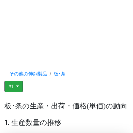
その他の伸銅製品
板･条
#1
板･条の生産・出荷・価格
単価
の動向
(
)
1. 生産数量の推移