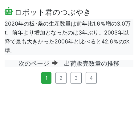
ロボット君のつぶやき
2020年の板･条の生産数量は前年比1.6％増の3.0万
t。前年より増加となったのは3年ぶり。2003年以
降で最も大きかった2006年と比べると42.6％の水
準。
次のページ
出荷販売数量の推移
1
2
3
4