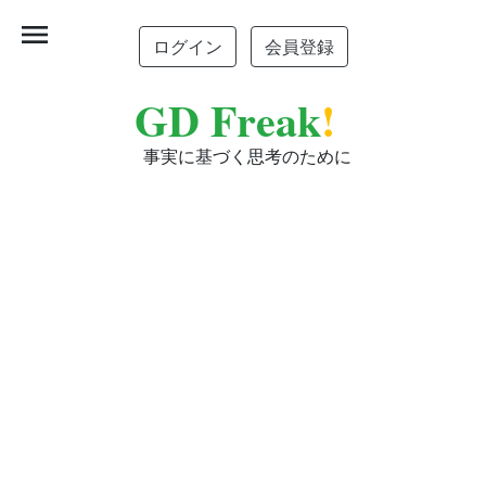
menu
ログイン
会員登録
GD Freak
!
事実に基づく思考のために