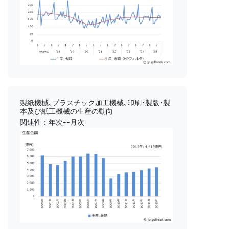
製紙機械､プラスチック加工機械､印刷･製版･製
本及び紙工機械の生産の動向
関連性：年次--月次