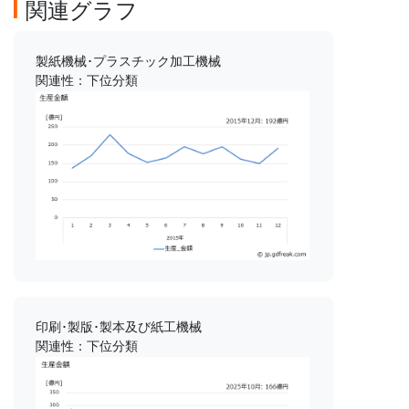
関連グラフ
製紙機械･プラスチック加工機械
関連性：下位分類
印刷･製版･製本及び紙工機械
関連性：下位分類