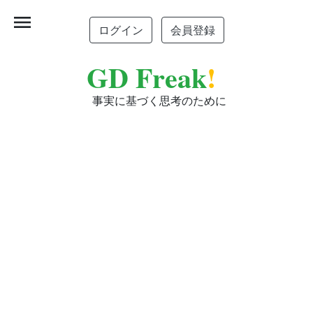
menu
ログイン
会員登録
GD Freak
!
事実に基づく思考のために