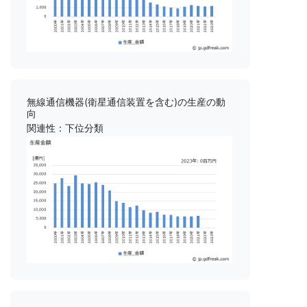
無線通信機器(衛星通信装置を含む)の生産の動
向
関連性：下位分類