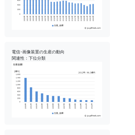
電信･画像装置の生産の動向
関連性：下位分類