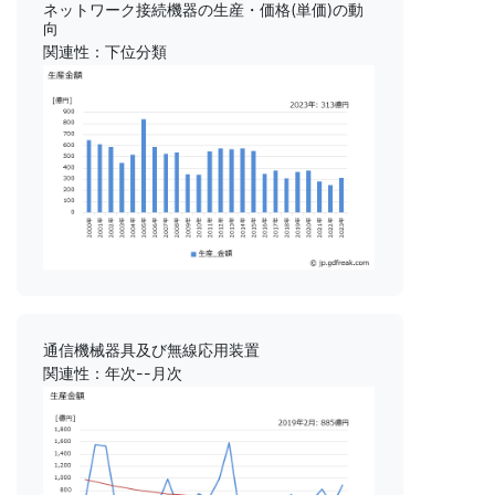
ネットワーク接続機器の生産・価格(単価)の動
向
関連性：下位分類
通信機械器具及び無線応用装置
関連性：年次--月次