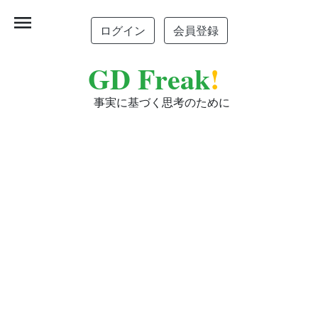
menu
ログイン
会員登録
GD Freak
!
事実に基づく思考のために