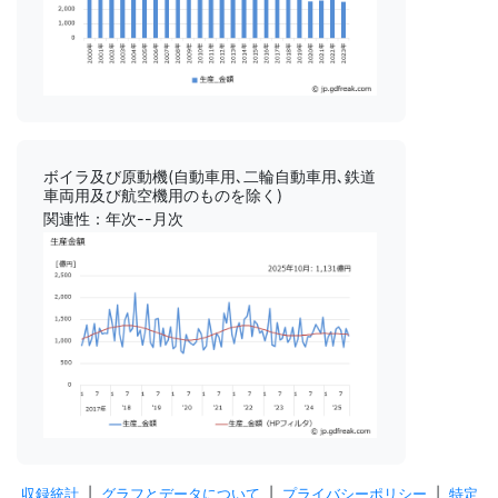
ボイラ及び原動機(自動車用､二輪自動車用､鉄道
車両用及び航空機用のものを除く)
関連性：年次--月次
収録統計
|
グラフとデータについて
|
プライバシーポリシー
|
特定