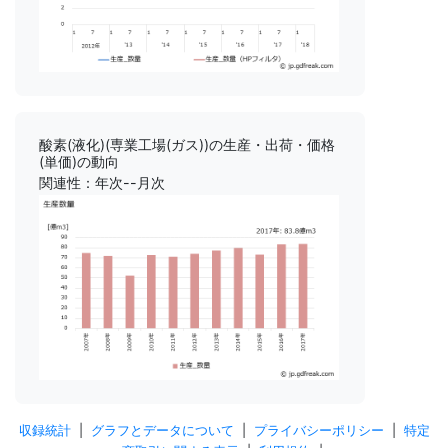
酸素(液化)(専業工場(ガス))の生産・出荷・価格
(単価)の動向
関連性：年次--月次
収録統計
|
グラフとデータについて
|
プライバシーポリシー
|
特定