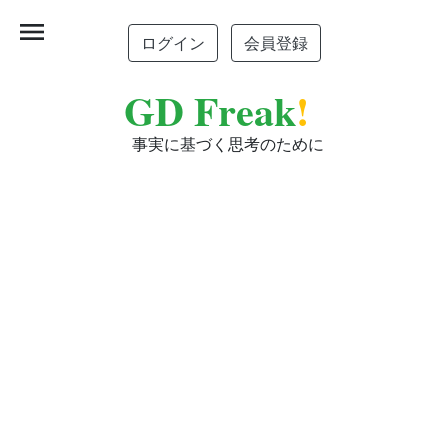
menu
ログイン
会員登録
GD Freak
!
事実に基づく思考のために